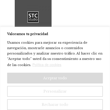
Valoramos tu privacidad
STC Studio
Usamos cookies para mejorar su experiencia de
navegación, mostrarle anuncios o contenidos
personalizados y analizar nuestro tráfico. Al hacer clic en
Product present in:
“Aceptar todo” usted da su consentimiento a nuestro uso
Maritime company headquarters
Política de cookies
de las cookies.
© Systemtronic |
|
Legal warning
Privacy policy
Aceptar todo
Personalizar
Rechazar todo