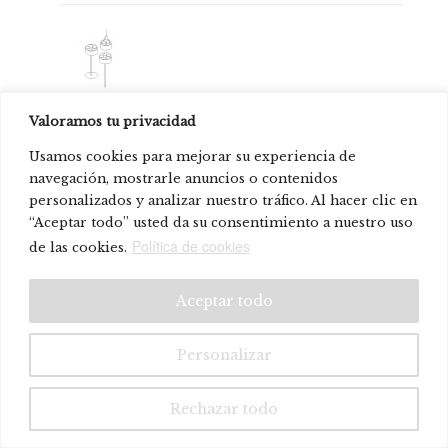
Green Cloud
Valoramos tu privacidad
© Systemtronic |
|
Legal warning
Privacy policy
Usamos cookies para mejorar su experiencia de
navegación, mostrarle anuncios o contenidos
personalizados y analizar nuestro tráfico. Al hacer clic en
“Aceptar todo” usted da su consentimiento a nuestro uso
Política de cookies
de las cookies.
Aceptar todo
Personalizar
Rechazar todo