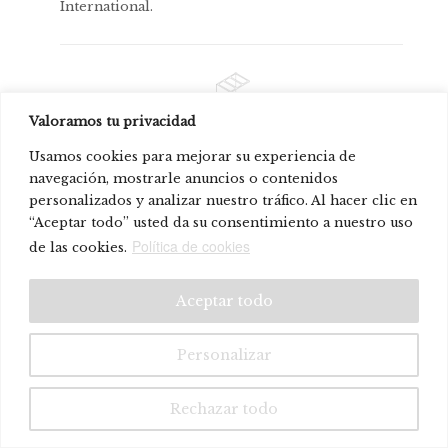
International.
Valoramos tu privacidad
Forrein
Usamos cookies para mejorar su experiencia de
navegación, mostrarle anuncios o contenidos
© Systemtronic |
|
Legal warning
Privacy policy
personalizados y analizar nuestro tráfico. Al hacer clic en
“Aceptar todo” usted da su consentimiento a nuestro uso
Política de cookies
de las cookies.
Aceptar todo
Personalizar
Rechazar todo