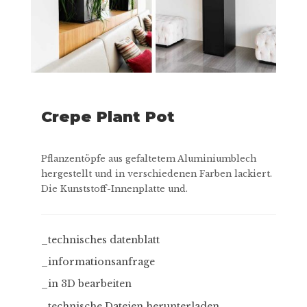
Crepe Plant Pot
Pflanzentöpfe aus gefaltetem Aluminiumblech
hergestellt und in verschiedenen Farben lackiert.
Die Kunststoff-Innenplatte und.
_technisches datenblatt
_informationsanfrage
_in 3D bearbeiten
_technische Dateien herunterladen