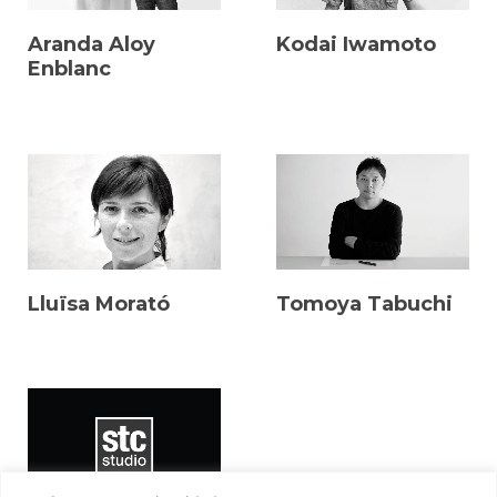
Aranda Aloy
Kodai Iwamoto
Enblanc
Lluïsa Morató
Tomoya Tabuchi