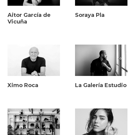
Aitor García de
Soraya Pla
Vicuña
Ximo Roca
La Galería Estudio