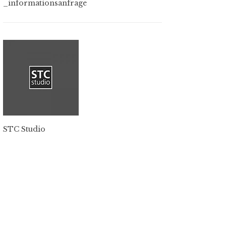
_informationsanfrage
STC Studio