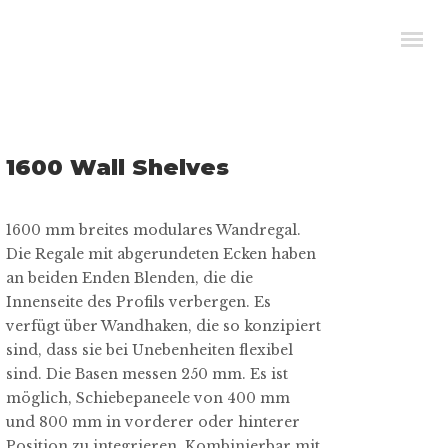
1600 Wall Shelves
1600 mm breites modulares Wandregal.
Die Regale mit abgerundeten Ecken haben
an beiden Enden Blenden, die die
Innenseite des Profils verbergen. Es
verfügt über Wandhaken, die so konzipiert
sind, dass sie bei Unebenheiten flexibel
sind. Die Basen messen 250 mm. Es ist
möglich, Schiebepaneele von 400 mm
und 800 mm in vorderer oder hinterer
Position zu integrieren. Kombinierbar mit