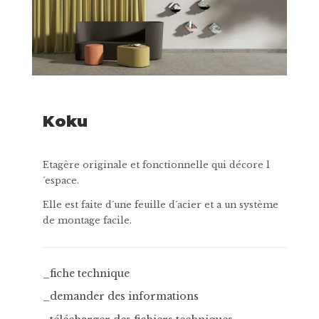
Koku
Etagère originale et fonctionnelle qui décore l
´espace.
Elle est faite d´une feuille d´acier et a un système
de montage facile.
_fiche technique
_demander des informations