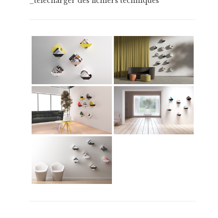
_télécharger des fichiers techniques