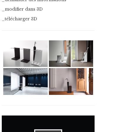
_modifier dans 3D
_télécharger 3D