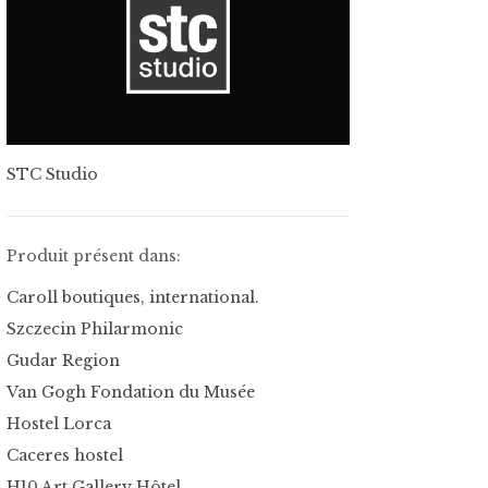
STC Studio
Produit présent dans:
Caroll boutiques, international.
Szczecin Philarmonic
Gudar Region
Van Gogh Fondation du Musée
Hostel Lorca
Caceres hostel
H10 Art Gallery Hôtel