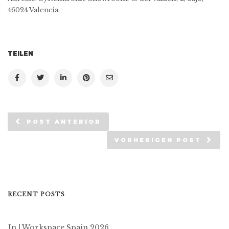
46024 Valencia.
TEILEN
POST ANTERIOR
VORHERIGEN POST
RECENT POSTS
In | Workspace Spain 2026