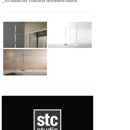
_technische Dateien herunterladen