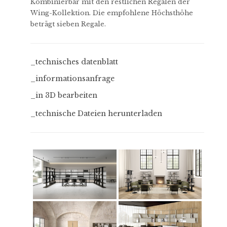
Kombinierbar mit den restlichen Regalen der
Wing-Kollektion. Die empfohlene Höchsthöhe
beträgt sieben Regale.
_technisches datenblatt
_informationsanfrage
_in 3D bearbeiten
_technische Dateien herunterladen