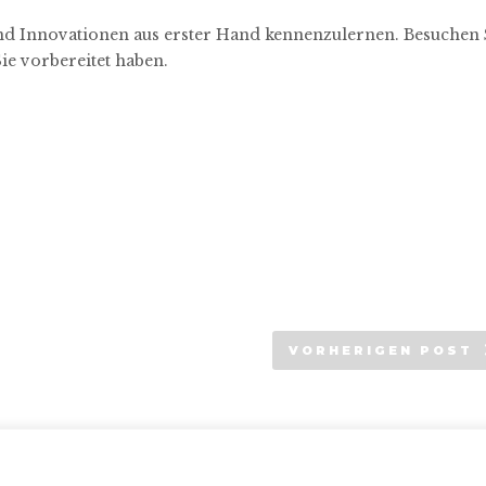
und Innovationen aus erster Hand kennenzulernen. Besuchen 
ie vorbereitet haben.
VORHERIGEN POST