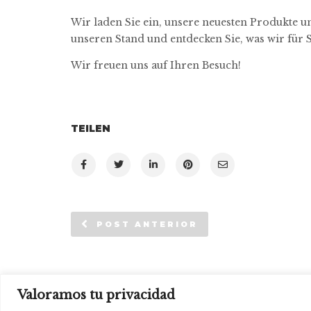
Wir laden Sie ein, unsere neuesten Produkte 
unseren Stand und entdecken Sie, was wir für S
Wir freuen uns auf Ihren Besuch!
TEILEN
POST ANTERIOR
© Systemtronic |
|
Rechtliche Warnung
Datenschutz-
Valoramos tu privacidad
Bestimmungen