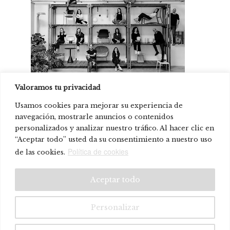
Valoramos tu privacidad
Lagranja Design
Usamos cookies para mejorar su experiencia de
navegación, mostrarle anuncios o contenidos
personalizados y analizar nuestro tráfico. Al hacer clic en
Producto presente en:
“Aceptar todo” usted da su consentimiento a nuestro uso
Onix Fira Barcelona
Política de cookies
de las cookies.
© Systemtronic |
|
Aviso legal
Política de privacidad
Aceptar todo
Personalizar