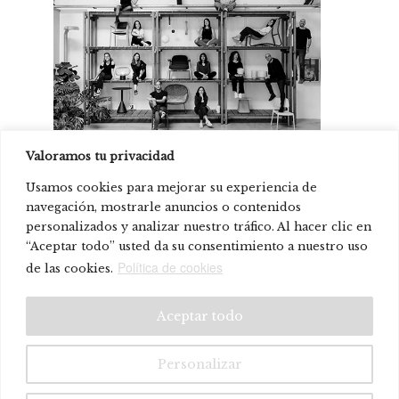
Valoramos tu privacidad
Lagranja Design
Usamos cookies para mejorar su experiencia de
navegación, mostrarle anuncios o contenidos
personalizados y analizar nuestro tráfico. Al hacer clic en
Prodotto presente in:
“Aceptar todo” usted da su consentimiento a nuestro uso
Onix Fira Barcelona
Política de cookies
de las cookies.
© Systemtronic |
|
Avviso legale
Politica sulla riservatezza
Aceptar todo
Personalizar