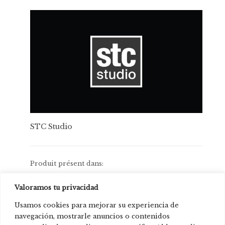
STC Studio
Produit présent dans:
H10 Art Gallery Hôtel, Barcelone, Espagne.
Valoramos tu privacidad
H10 Cubik Hôtel, Barcelone, Espagne.
Usamos cookies para mejorar su experiencia de
H10 Casa Mimosa Hôtel, Barcelone, Espagne.
navegación, mostrarle anuncios o contenidos