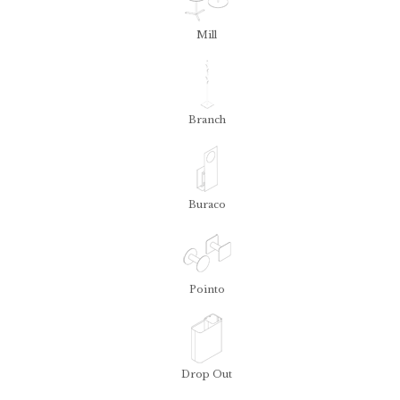
Mill
Branch
Buraco
Pointo
Drop Out