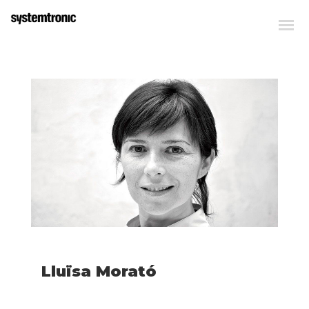
Lluïsa Morató