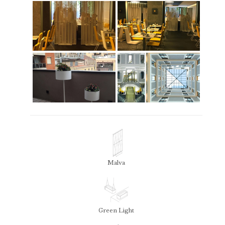
Malva
Green Light