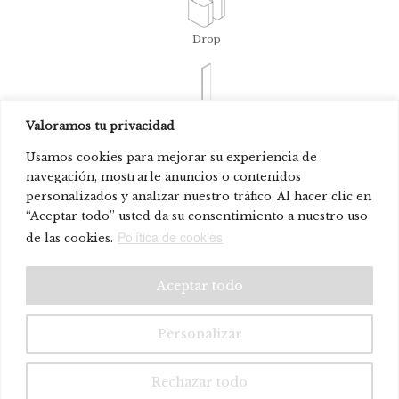
Drop
Lit
Valoramos tu privacidad
Usamos cookies para mejorar su experiencia de
navegación, mostrarle anuncios o contenidos
personalizados y analizar nuestro tráfico. Al hacer clic en
Faya
“Aceptar todo” usted da su consentimiento a nuestro uso
Política de cookies
de las cookies.
© Systemtronic |
|
Aviso legal
Política de privacidad
Aceptar todo
Personalizar
Rechazar todo