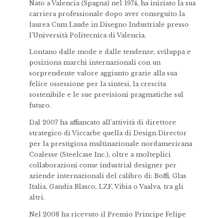
Nato a Valencia (Spagna) nel 1974, ha iniziato la sua
carriera professionale dopo aver conseguito la
laurea Cum Laude in Disegno Industriale presso
l’Università Politecnica di Valencia.
Lontano dalle mode e dalle tendenze, sviluppa e
posiziona marchi internazionali con un
sorprendente valore aggiunto grazie alla sua
felice ossessione per la sintesi, la crescita
sostenibile e le sue previsioni pragmatiche sul
futuro.
Dal 2007 ha affiancato all’attività di direttore
strategico di Viccarbe quella di Design Director
per la prestigiosa multinazionale nordamericana
Coalesse (Steelcase Inc.), oltre a molteplici
collaborazioni come industrial designer per
aziende internazionali del calibro di: Boffi, Glas
Italia, Gandía Blasco, LZF, Vibia o Vaalva, tra gli
altri.
Nel 2008 ha ricevuto il Premio Principe Felipe