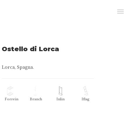
Ostello di Lorca
Lorca, Spagna.
Forrein
Branch
Inlin
Iflag