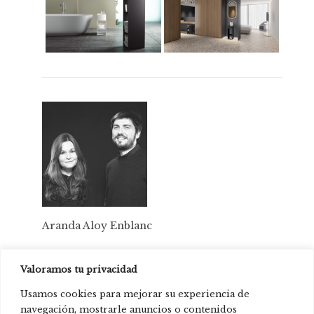
Aranda Aloy Enblanc
Valoramos tu privacidad
Prodotti presente in:
Usamos cookies para mejorar su experiencia de
Sixty two Hotel, Barcellona, Spagna.
navegación, mostrarle anuncios o contenidos