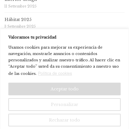
11 Settembre 2025
Hábitat 2025
3 Settembre 2025
Valoramos tu privacidad
Usamos cookies para mejorar su experiencia de
navegación, mostrarle anuncios o contenidos
personalizados y analizar nuestro tráfico. Al hacer clic en
“Aceptar todo” usted da su consentimiento a nuestro uso
Política de cookies
de las cookies.
© Systemtronic |
|
Avviso legale
Politica sulla riservatezza
Aceptar todo
Personalizar
Rechazar todo