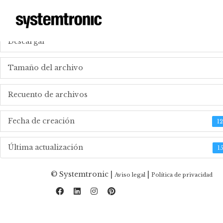
_DOWNLOAD TECHNICAL FILES
Descargar
Tamaño del archivo
Recuento de archivos
Fecha de creación
1
Última actualización
1
© Systemtronic |
|
Aviso legal
Política de privacidad