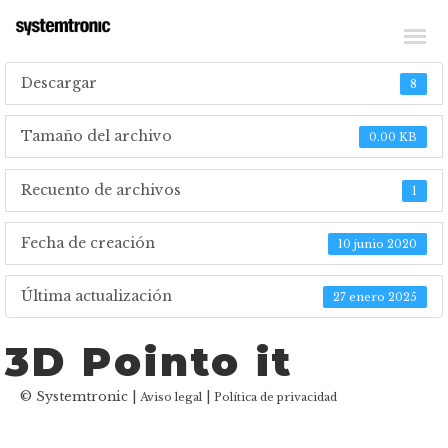
_SCARICARE FILE TECNICI
Descargar
8
Tamaño del archivo
0.00 KB
Recuento de archivos
1
Fecha de creación
10 junio 2020
Última actualización
27 enero 2025
3D Pointo it
© Systemtronic |
|
Aviso legal
Política de privacidad