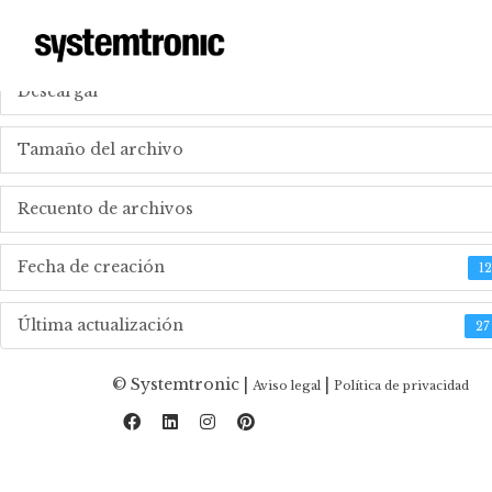
_DOWNLOAD TECHNICAL FILES
Descargar
Tamaño del archivo
Recuento de archivos
Fecha de creación
1
Última actualización
27
© Systemtronic |
|
Aviso legal
Política de privacidad