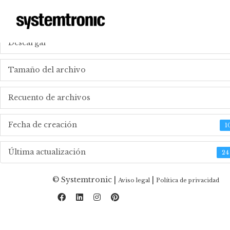
_SCARICARE FILE TECNICI
Descargar
Tamaño del archivo
Recuento de archivos
Fecha de creación
1
Última actualización
24
© Systemtronic |
|
Aviso legal
Política de privacidad