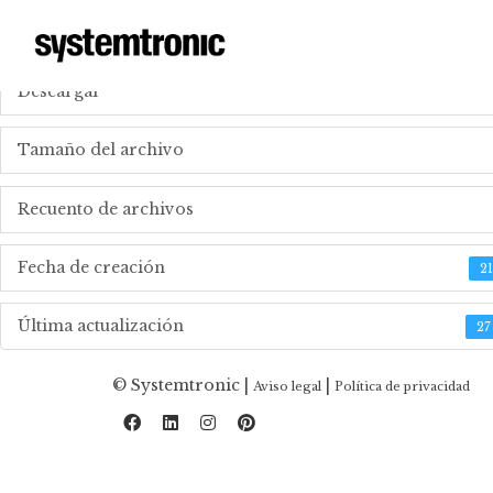
_TÉLÉCHARGER DES FICHIERS TECHNIQUES
Descargar
Tamaño del archivo
Recuento de archivos
Fecha de creación
2
Última actualización
27
© Systemtronic |
|
Aviso legal
Política de privacidad