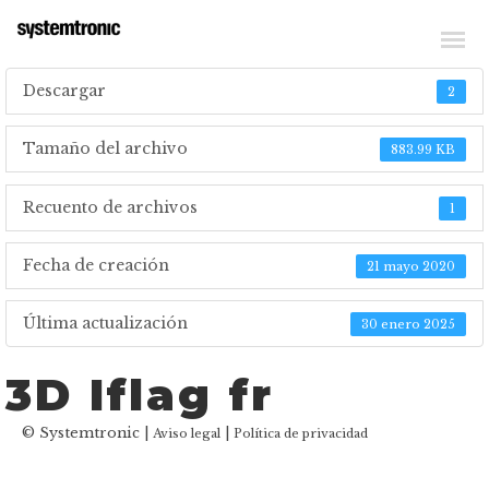
_TÉLÉCHARGER DES FICHIERS TECHNIQUES
Descargar
2
Tamaño del archivo
883.99 KB
Recuento de archivos
1
Fecha de creación
21 mayo 2020
Última actualización
30 enero 2025
3D Iflag fr
© Systemtronic |
|
Aviso legal
Política de privacidad