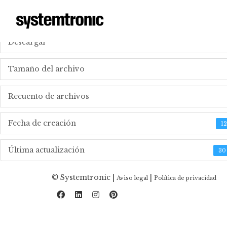
_DOWNLOAD TECHNICAL FILES
Descargar
Tamaño del archivo
Recuento de archivos
Fecha de creación
1
Última actualización
30
© Systemtronic |
|
Aviso legal
Política de privacidad